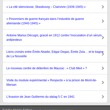
« La cité silencieuse, Strasbourg – Clairvivre (1939-1945) »
« Prisonniers de guerre français dans l’industrie de guerre
allemande (1940-1945) »
Antoine Marius Décugis, gracié en 1912 contre l’inoculation d’un sérum
antipesteux
Liens croisés entre Émile Abadie, Edgar Degas, Émile Zola… et le bagne
de La Nouvelle
Le nouveau centre de détention de Mauzac : « Club Med » ?
Visite du module expérimental « Respecto » à la prison de Mont-de-
Marsan
L’évasion de Jean Guillermo du stalag 5 C en 1941