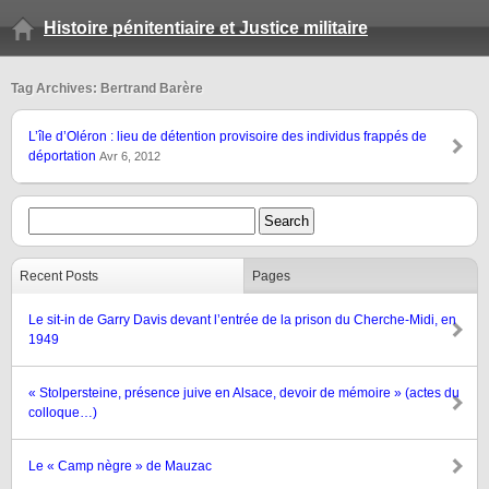
Histoire pénitentiaire et Justice militaire
Tag Archives: Bertrand Barère
L’île d’Oléron : lieu de détention provisoire des individus frappés de
déportation
Avr 6, 2012
Recent Posts
Pages
Le sit-in de Garry Davis devant l’entrée de la prison du Cherche-Midi, en
1949
« Stolpersteine, présence juive en Alsace, devoir de mémoire » (actes du
colloque…)
Le « Camp nègre » de Mauzac