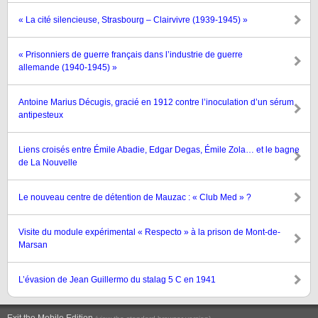
« La cité silencieuse, Strasbourg – Clairvivre (1939-1945) »
« Prisonniers de guerre français dans l’industrie de guerre
allemande (1940-1945) »
Antoine Marius Décugis, gracié en 1912 contre l’inoculation d’un sérum
antipesteux
Liens croisés entre Émile Abadie, Edgar Degas, Émile Zola… et le bagne
de La Nouvelle
Le nouveau centre de détention de Mauzac : « Club Med » ?
Visite du module expérimental « Respecto » à la prison de Mont-de-
Marsan
L’évasion de Jean Guillermo du stalag 5 C en 1941