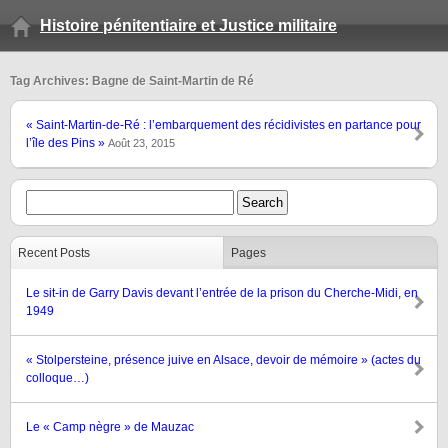
Histoire pénitentiaire et Justice militaire
Tag Archives: Bagne de Saint-Martin de Ré
« Saint-Martin-de-Ré : l’embarquement des récidivistes en partance pour
l’île des Pins »
Août 23, 2015
Recent Posts
Pages
Le sit-in de Garry Davis devant l’entrée de la prison du Cherche-Midi, en
1949
« Stolpersteine, présence juive en Alsace, devoir de mémoire » (actes du
colloque…)
Le « Camp nègre » de Mauzac