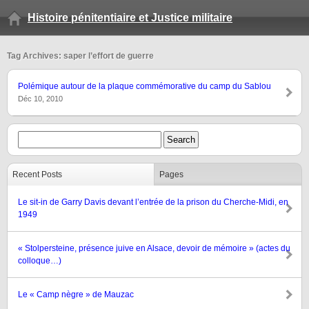
Histoire pénitentiaire et Justice militaire
Tag Archives: saper l’effort de guerre
Polémique autour de la plaque commémorative du camp du Sablou
Déc 10, 2010
Recent Posts
Pages
Le sit-in de Garry Davis devant l’entrée de la prison du Cherche-Midi, en
1949
« Stolpersteine, présence juive en Alsace, devoir de mémoire » (actes du
colloque…)
Le « Camp nègre » de Mauzac