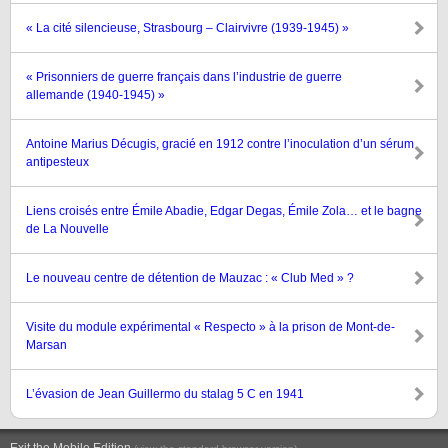
« La cité silencieuse, Strasbourg – Clairvivre (1939-1945) »
« Prisonniers de guerre français dans l’industrie de guerre
allemande (1940-1945) »
Antoine Marius Décugis, gracié en 1912 contre l’inoculation d’un sérum
antipesteux
Liens croisés entre Émile Abadie, Edgar Degas, Émile Zola… et le bagne
de La Nouvelle
Le nouveau centre de détention de Mauzac : « Club Med » ?
Visite du module expérimental « Respecto » à la prison de Mont-de-
Marsan
L’évasion de Jean Guillermo du stalag 5 C en 1941