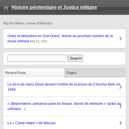
Histoire pénitentiaire et Justice militaire
Tag Archives: revue d’Histoire
Ordre et désordres en Sud-Ouest : thème du prochain numéro de la
revue Arkheia
Mai 13, 2011
Recent Posts
Pages
Le sit-in de Garry Davis devant l’entrée de la prison du Cherche-Midi, en
1949
« Stolpersteine, présence juive en Alsace, devoir de mémoire » (actes du
colloque…)
Le « Camp nègre » de Mauzac