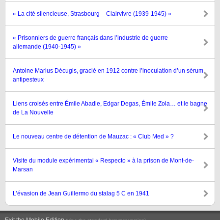
« La cité silencieuse, Strasbourg – Clairvivre (1939-1945) »
« Prisonniers de guerre français dans l’industrie de guerre
allemande (1940-1945) »
Antoine Marius Décugis, gracié en 1912 contre l’inoculation d’un sérum
antipesteux
Liens croisés entre Émile Abadie, Edgar Degas, Émile Zola… et le bagne
de La Nouvelle
Le nouveau centre de détention de Mauzac : « Club Med » ?
Visite du module expérimental « Respecto » à la prison de Mont-de-
Marsan
L’évasion de Jean Guillermo du stalag 5 C en 1941