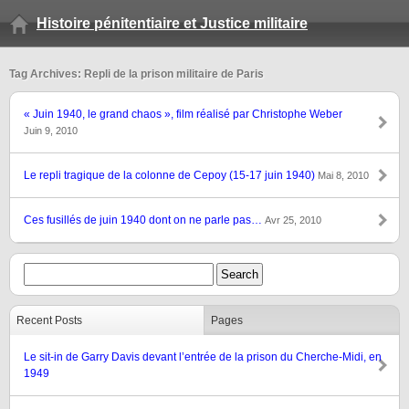
Histoire pénitentiaire et Justice militaire
Tag Archives: Repli de la prison militaire de Paris
« Juin 1940, le grand chaos », film réalisé par Christophe Weber
Juin 9, 2010
Le repli tragique de la colonne de Cepoy (15-17 juin 1940)
Mai 8, 2010
Ces fusillés de juin 1940 dont on ne parle pas…
Avr 25, 2010
Recent Posts
Pages
Le sit-in de Garry Davis devant l’entrée de la prison du Cherche-Midi, en
1949