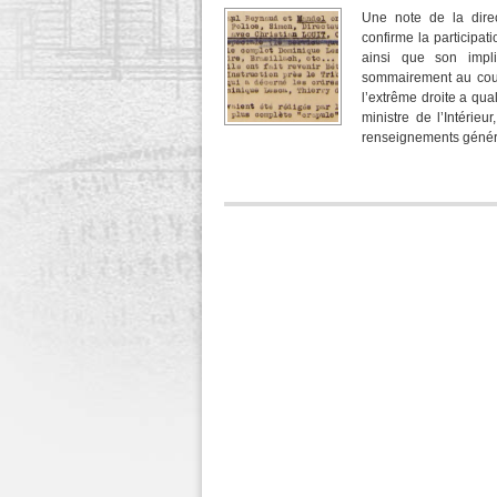
Une note de la dire
confirme la participat
ainsi que son impli
sommairement au cours
l’extrême droite a qua
ministre de l’Intérie
renseignements généra