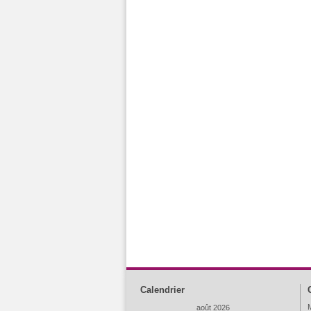
Calendrier
M
août 2026