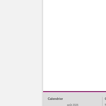
Calendrier
M
août 2026