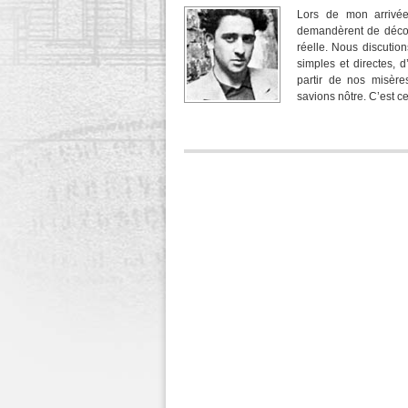
Lors de mon arrivé
demandèrent de décore
réelle. Nous discutio
simples et directes, 
partir de nos misère
savions nôtre. C’est c