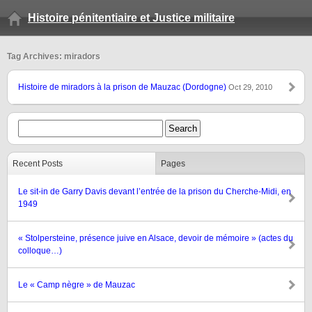
Histoire pénitentiaire et Justice militaire
Tag Archives: miradors
Histoire de miradors à la prison de Mauzac (Dordogne)
Oct 29, 2010
Recent Posts
Pages
Le sit-in de Garry Davis devant l’entrée de la prison du Cherche-Midi, en
1949
« Stolpersteine, présence juive en Alsace, devoir de mémoire » (actes du
colloque…)
Le « Camp nègre » de Mauzac