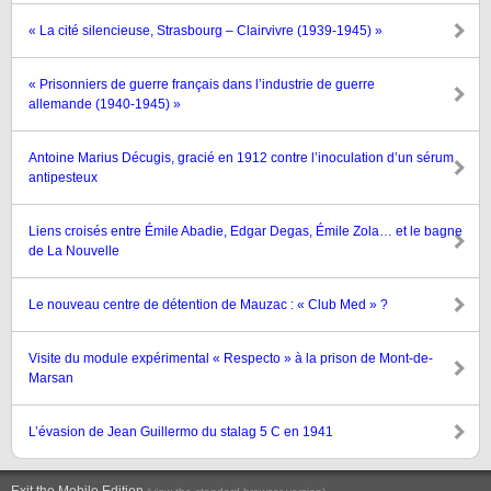
« La cité silencieuse, Strasbourg – Clairvivre (1939-1945) »
« Prisonniers de guerre français dans l’industrie de guerre
allemande (1940-1945) »
Antoine Marius Décugis, gracié en 1912 contre l’inoculation d’un sérum
antipesteux
Liens croisés entre Émile Abadie, Edgar Degas, Émile Zola… et le bagne
de La Nouvelle
Le nouveau centre de détention de Mauzac : « Club Med » ?
Visite du module expérimental « Respecto » à la prison de Mont-de-
Marsan
L’évasion de Jean Guillermo du stalag 5 C en 1941