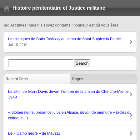
Histoire pénitentiaire et Justice militaire
Tag Archives: Mes fils soyez contents l’honneur est où vous êtes
Les fresques de Boris Taslitzky au camp de Saint-Sulpice la Pointe
Juil 18, 2010
Recent Posts
Pages
Le sit-in de Garry Davis devant l’entrée de la prison du Cherche-Midi, en
1949
« Stolpersteine, présence juive en Alsace, devoir de mémoire » (actes du
colloque…)
Le « Camp nègre » de Mauzac