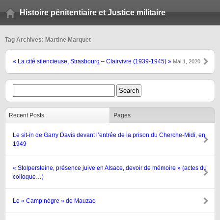
Histoire pénitentiaire et Justice militaire
Tag Archives: Martine Marquet
« La cité silencieuse, Strasbourg – Clairvivre (1939-1945) »
Mai 1, 2020
Recent Posts
Pages
Le sit-in de Garry Davis devant l’entrée de la prison du Cherche-Midi, en
1949
« Stolpersteine, présence juive en Alsace, devoir de mémoire » (actes du
colloque…)
Le « Camp nègre » de Mauzac