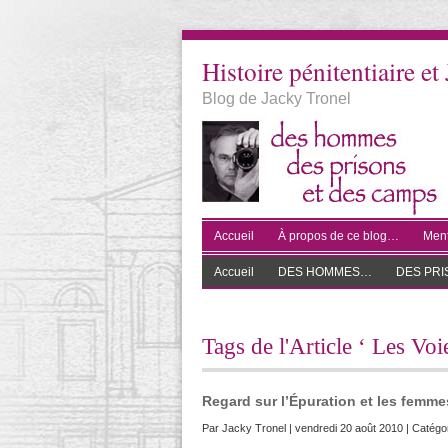
Histoire pénitentiaire et 
Blog de Jacky Tronel
Accueil
À propos de ce blog…
Ment
Accueil
DES HOMMES…
DES PR
Tags de l'Article ‘ Les Vo
Regard sur l’Épuration et les fem
Par
Jacky Tronel
| vendredi 20 août 2010 | Catégo