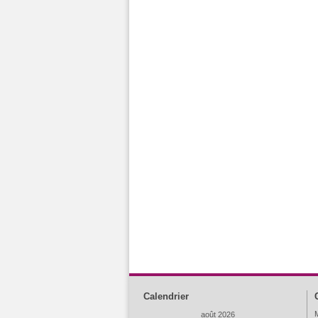
Calendrier
M
août 2026