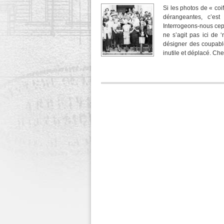
Si les photos de « coi
dérangeantes, c’est
Interrogeons-nous cep
ne s’agit pas ici de 
désigner des coupable
inutile et déplacé. Ch