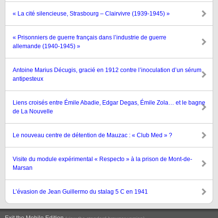
« La cité silencieuse, Strasbourg – Clairvivre (1939-1945) »
« Prisonniers de guerre français dans l’industrie de guerre
allemande (1940-1945) »
Antoine Marius Décugis, gracié en 1912 contre l’inoculation d’un sérum
antipesteux
Liens croisés entre Émile Abadie, Edgar Degas, Émile Zola… et le bagne
de La Nouvelle
Le nouveau centre de détention de Mauzac : « Club Med » ?
Visite du module expérimental « Respecto » à la prison de Mont-de-
Marsan
L’évasion de Jean Guillermo du stalag 5 C en 1941