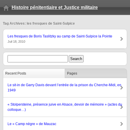
Histoire pénitentiaire et Justice militaire
Tag Archives: les fresques de Saint-Sulpice
Les fresques de Boris Taslitzky au camp de Saint-Sulpice la Pointe
Juil 18, 2010
Recent Posts
Pages
Le sit-in de Garry Davis devant l’entrée de la prison du Cherche-Midi, en
1949
« Stolpersteine, présence juive en Alsace, devoir de mémoire » (actes du
colloque…)
Le « Camp nègre » de Mauzac