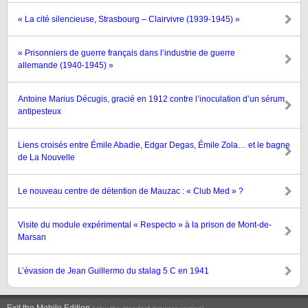
« La cité silencieuse, Strasbourg – Clairvivre (1939-1945) »
« Prisonniers de guerre français dans l’industrie de guerre
allemande (1940-1945) »
Antoine Marius Décugis, gracié en 1912 contre l’inoculation d’un sérum
antipesteux
Liens croisés entre Émile Abadie, Edgar Degas, Émile Zola… et le bagne
de La Nouvelle
Le nouveau centre de détention de Mauzac : « Club Med » ?
Visite du module expérimental « Respecto » à la prison de Mont-de-
Marsan
L’évasion de Jean Guillermo du stalag 5 C en 1941