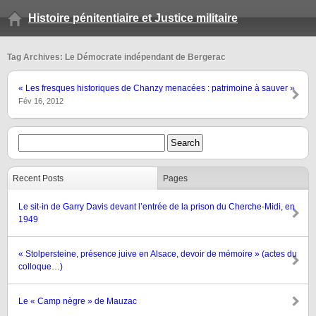
Histoire pénitentiaire et Justice militaire
Tag Archives: Le Démocrate indépendant de Bergerac
« Les fresques historiques de Chanzy menacées : patrimoine à sauver »
Fév 16, 2012
Recent Posts
Pages
Le sit-in de Garry Davis devant l’entrée de la prison du Cherche-Midi, en
1949
« Stolpersteine, présence juive en Alsace, devoir de mémoire » (actes du
colloque…)
Le « Camp nègre » de Mauzac