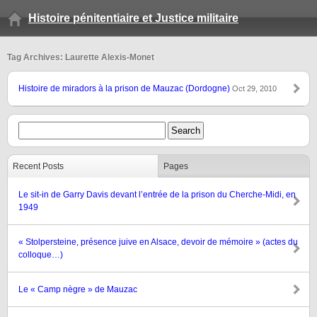
Histoire pénitentiaire et Justice militaire
Tag Archives: Laurette Alexis-Monet
Histoire de miradors à la prison de Mauzac (Dordogne)
Oct 29, 2010
Recent Posts
Pages
Le sit-in de Garry Davis devant l’entrée de la prison du Cherche-Midi, en
1949
« Stolpersteine, présence juive en Alsace, devoir de mémoire » (actes du
colloque…)
Le « Camp nègre » de Mauzac