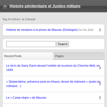
Histoire pénitentiaire et Justice militaire
Tag Archives: la Cimade
Histoire de miradors à la prison de Mauzac (Dordogne)
Oct 29, 2010
Recent Posts
Pages
Le sit-in de Garry Davis devant l’entrée de la prison du Cherche-Midi, en
1949
« Stolpersteine, présence juive en Alsace, devoir de mémoire » (actes du
colloque…)
Le « Camp nègre » de Mauzac