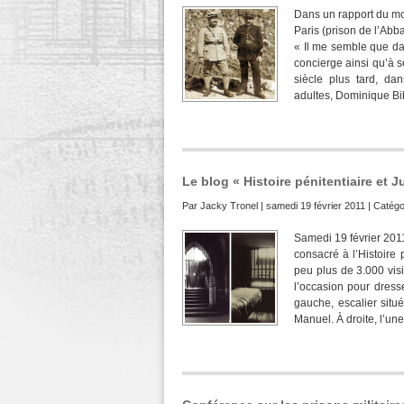
Dans un rapport du moi
Paris (prison de l’Abba
« Il me semble que dan
concierge ainsi qu’à s
siècle plus tard, da
adultes, Dominique Bib
Le blog « Histoire pénitentiaire et Ju
Par
Jacky Tronel
| samedi 19 février 2011 | Catégo
Samedi 19 février 2011
consacré à l’Histoire 
peu plus de 3.000 vis
l’occasion pour dress
gauche, escalier situ
Manuel. À droite, l’une