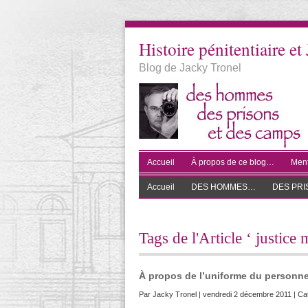
Histoire pénitentiaire et 
Blog de Jacky Tronel
Accueil
À propos de ce blog…
Ment
Accueil
DES HOMMES…
DES PR
Tags de l'Article ‘ justice m
À propos de l’uniforme du personnel
Par
Jacky Tronel
| vendredi 2 décembre 2011 | Ca