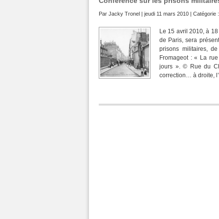
Conférence sur les prisons militaire
Par
Jacky Tronel
| jeudi 11 mars 2010 | Catégorie 
Le 15 avril 2010, à 18
de Paris, sera présen
prisons militaires, d
Fromageot : « La rue 
jours ». © Rue du Ch
correction… à droite, l