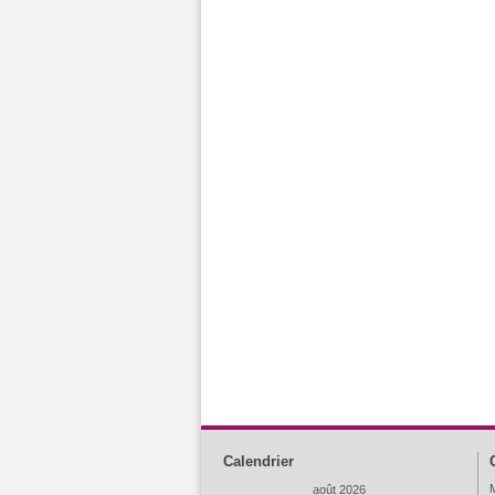
Calendrier
M
août 2026