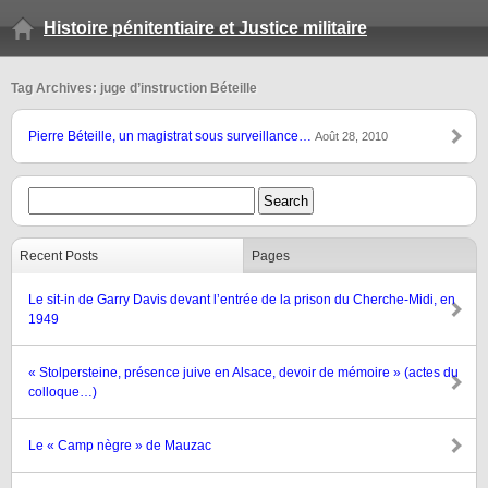
Histoire pénitentiaire et Justice militaire
Tag Archives: juge d’instruction Béteille
Pierre Béteille, un magistrat sous surveillance…
Août 28, 2010
Recent Posts
Pages
Le sit-in de Garry Davis devant l’entrée de la prison du Cherche-Midi, en
1949
« Stolpersteine, présence juive en Alsace, devoir de mémoire » (actes du
colloque…)
Le « Camp nègre » de Mauzac