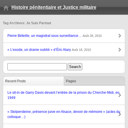
Histoire pénitentiaire et Justice militaire
Tag Archives: Je Suis Partout
Pierre Béteille, un magistrat sous surveillance…
Août 28, 2010
« L’exode, un drame oublié » d’Éric Alary
Août 18, 2010
Recent Posts
Pages
Le sit-in de Garry Davis devant l’entrée de la prison du Cherche-Midi, en
1949
« Stolpersteine, présence juive en Alsace, devoir de mémoire » (actes du
colloque…)