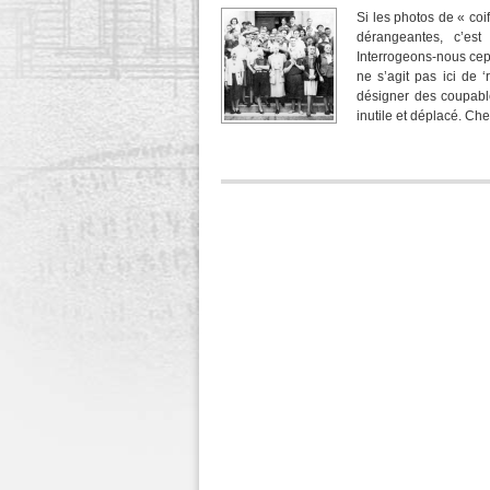
Si les photos de « coi
dérangeantes, c’est
Interrogeons-nous cep
ne s’agit pas ici de 
désigner des coupable
inutile et déplacé. Ch