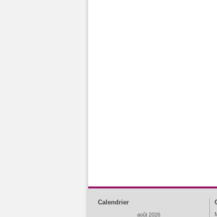
Calendrier
M
août 2026