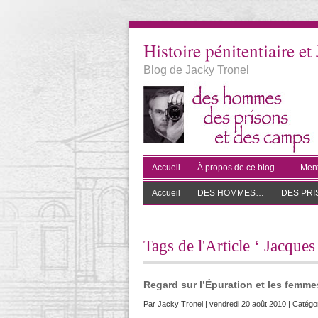
Histoire pénitentiaire et 
Blog de Jacky Tronel
Accueil
À propos de ce blog…
Ment
Accueil
DES HOMMES…
DES PR
Tags de l'Article ‘ Jacque
Regard sur l’Épuration et les fem
Par
Jacky Tronel
| vendredi 20 août 2010 | Catégo