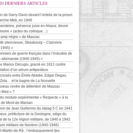
20 DERNIERS ARTICLES
-in de Garry Davis devant l’entrée de la prison
erche-Midi, en 1949
persteine, présence juive en Alsace, devoir
moire » (actes du colloque…)
Camp nègre » de Mauzac
ité silencieuse, Strasbourg – Clairvivre
-1945) »
onniers de guerre français dans l’industrie de
e allemande (1940-1945) »
e Marius Décugis, gracié en 1912 contre
ulation d’un sérum antipesteux
croisés entre Émile Abadie, Edgar Degas,
 Zola… et le bagne de La Nouvelle
uveau centre de détention de Mauzac :
b Med » ?
 du module expérimental « Respecto » à la
n de Mont-de-Marsan
sion de Jean Guillermo du stalag 5 C en 1941
eux, préfecture de la Dordogne, siège du
al de la 12e région militaire, de 1940 à 1942
son militaire de Nontron (1940-1946)
nt-Martin-de-Ré : l’embarquement des