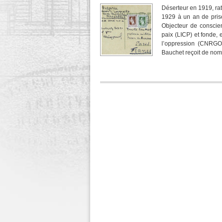
Déserteur en 1919, ratt
1929 à un an de pris
Objecteur de conscienc
paix (LICP) et fonde,
l’oppression (CNRGO)
Bauchet reçoit de nom