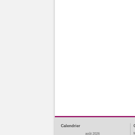
Calendrier
M
août 2026