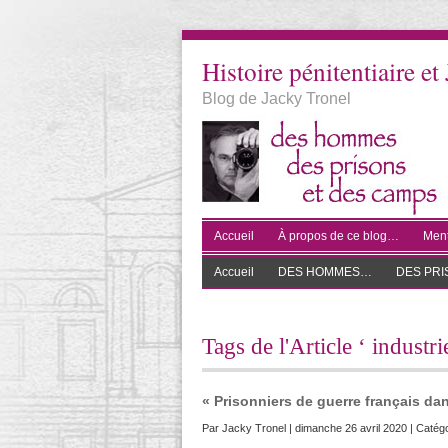
Histoire pénitentiaire et 
Blog de Jacky Tronel
Accueil
À propos de ce blog…
Ment
Accueil
DES HOMMES…
DES PR
Tags de l'Article ‘ industr
« Prisonniers de guerre français dan
Par
Jacky Tronel
| dimanche 26 avril 2020 | Catégo