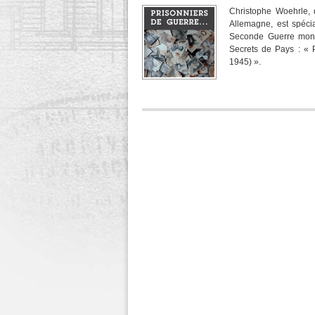
Christophe Woehrle, 
Allemagne, est spécia
Seconde Guerre mondi
Secrets de Pays : « 
1945) ».