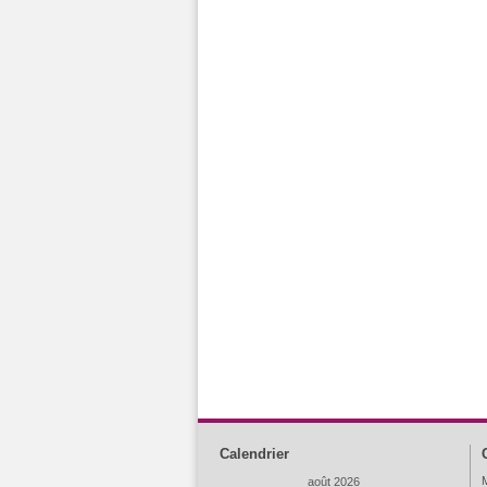
Calendrier
M
août 2026