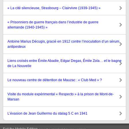
« La cité silencieuse, Strasbourg – Clairvivre (1939-1945) »
« Prisonniers de guerre français dans l’industrie de guerre
allemande (1940-1945) »
Antoine Marius Décugis, gracié en 1912 contre l’inoculation d’un sérum
antipesteux
Liens croisés entre Émile Abadie, Edgar Degas, Émile Zola… et le bagne
de La Nouvelle
Le nouveau centre de détention de Mauzac : « Club Med » ?
Visite du module expérimental « Respecto » à la prison de Mont-de-
Marsan
L’évasion de Jean Guillermo du stalag 5 C en 1941