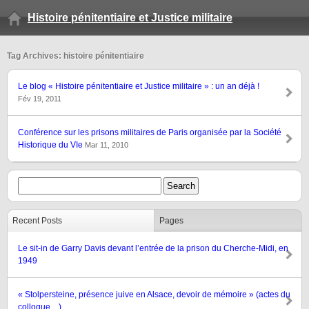
Histoire pénitentiaire et Justice militaire
Tag Archives: histoire pénitentiaire
Le blog « Histoire pénitentiaire et Justice militaire » : un an déjà !
Fév 19, 2011
Conférence sur les prisons militaires de Paris organisée par la Société
Historique du VIe
Mar 11, 2010
Recent Posts
Pages
Le sit-in de Garry Davis devant l’entrée de la prison du Cherche-Midi, en
1949
« Stolpersteine, présence juive en Alsace, devoir de mémoire » (actes du
colloque…)