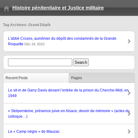
Histoire pénitentiaire et Justice militaire
Tag Archives: Grand Dépôt
L’abbé Crozes, aumônier du dépôt des condamnés de la Grande
Roquette
Déc 24, 2010
Recent Posts
Pages
Le sit-in de Garry Davis devant l’entrée de la prison du Cherche-Midi, en
1949
« Stolpersteine, présence juive en Alsace, devoir de mémoire » (actes du
colloque…)
Le « Camp nègre » de Mauzac