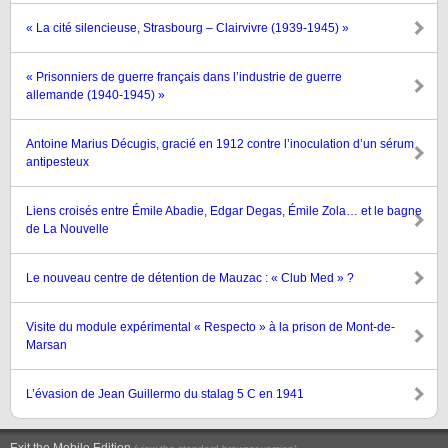
« La cité silencieuse, Strasbourg – Clairvivre (1939-1945) »
« Prisonniers de guerre français dans l’industrie de guerre
allemande (1940-1945) »
Antoine Marius Décugis, gracié en 1912 contre l’inoculation d’un sérum
antipesteux
Liens croisés entre Émile Abadie, Edgar Degas, Émile Zola… et le bagne
de La Nouvelle
Le nouveau centre de détention de Mauzac : « Club Med » ?
Visite du module expérimental « Respecto » à la prison de Mont-de-
Marsan
L’évasion de Jean Guillermo du stalag 5 C en 1941