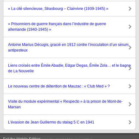
« La cité silencieuse, Strasbourg – Clairvivre (1939-1945) »
« Prisonniers de guerre français dans l’industrie de guerre
allemande (1940-1945) »
Antoine Marius Décugis, gracié en 1912 contre l’inoculation d’un sérum
antipesteux
Liens croisés entre Émile Abadie, Edgar Degas, Émile Zola… et le bagne
de La Nouvelle
Le nouveau centre de détention de Mauzac : « Club Med » ?
Visite du module expérimental « Respecto » à la prison de Mont-de-
Marsan
L’évasion de Jean Guillermo du stalag 5 C en 1941