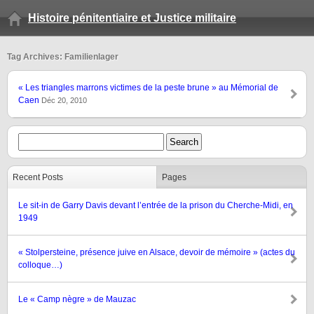
Histoire pénitentiaire et Justice militaire
Tag Archives: Familienlager
« Les triangles marrons victimes de la peste brune » au Mémorial de
Caen
Déc 20, 2010
Recent Posts
Pages
Le sit-in de Garry Davis devant l’entrée de la prison du Cherche-Midi, en
1949
« Stolpersteine, présence juive en Alsace, devoir de mémoire » (actes du
colloque…)
Le « Camp nègre » de Mauzac