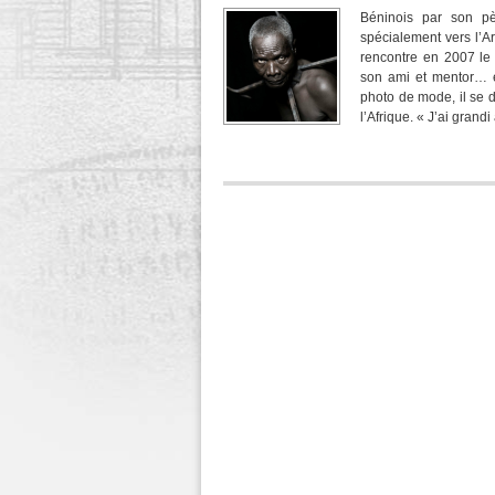
Béninois par son pè
spécialement vers l’Ar
rencontre en 2007 le
son ami et mentor… et 
photo de mode, il se d
l’Afrique. « J’ai grand