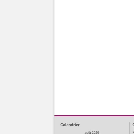
Calendrier
M
août 2026