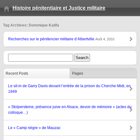
Histoire pénitentiaire et Justice militaire
Tag Archives: Dominique Kalifa
Recherches sur le pénitencier militaire d’Albertville
Août 4, 2010
Recent Posts
Pages
Le sit-in de Garry Davis devant l’entrée de la prison du Cherche-Midi, en
1949
« Stolpersteine, présence juive en Alsace, devoir de mémoire » (actes du
colloque…)
Le « Camp nègre » de Mauzac