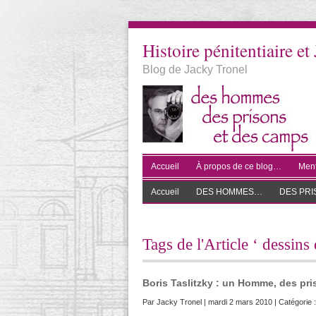
Histoire pénitentiaire et 
Blog de Jacky Tronel
Accueil
À propos de ce blog…
Ment
Accueil
DES HOMMES…
DES PR
Tags de l'Article ‘ dessins
Boris Taslitzky : un Homme, des pr
Par
Jacky Tronel
| mardi 2 mars 2010 | Catégorie 