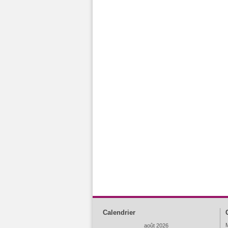
Calendrier
M
août 2026