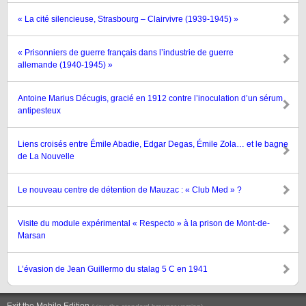
« La cité silencieuse, Strasbourg – Clairvivre (1939-1945) »
« Prisonniers de guerre français dans l’industrie de guerre
allemande (1940-1945) »
Antoine Marius Décugis, gracié en 1912 contre l’inoculation d’un sérum
antipesteux
Liens croisés entre Émile Abadie, Edgar Degas, Émile Zola… et le bagne
de La Nouvelle
Le nouveau centre de détention de Mauzac : « Club Med » ?
Visite du module expérimental « Respecto » à la prison de Mont-de-
Marsan
L’évasion de Jean Guillermo du stalag 5 C en 1941