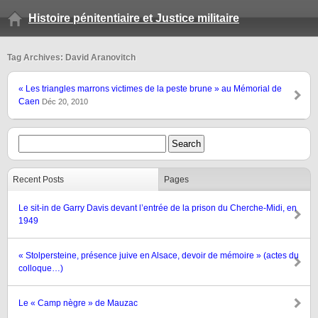
Histoire pénitentiaire et Justice militaire
Tag Archives: David Aranovitch
« Les triangles marrons victimes de la peste brune » au Mémorial de
Caen
Déc 20, 2010
Recent Posts
Pages
Le sit-in de Garry Davis devant l’entrée de la prison du Cherche-Midi, en
1949
« Stolpersteine, présence juive en Alsace, devoir de mémoire » (actes du
colloque…)
Le « Camp nègre » de Mauzac