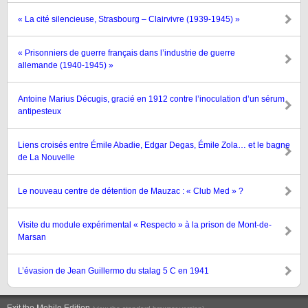
« La cité silencieuse, Strasbourg – Clairvivre (1939-1945) »
« Prisonniers de guerre français dans l’industrie de guerre
allemande (1940-1945) »
Antoine Marius Décugis, gracié en 1912 contre l’inoculation d’un sérum
antipesteux
Liens croisés entre Émile Abadie, Edgar Degas, Émile Zola… et le bagne
de La Nouvelle
Le nouveau centre de détention de Mauzac : « Club Med » ?
Visite du module expérimental « Respecto » à la prison de Mont-de-
Marsan
L’évasion de Jean Guillermo du stalag 5 C en 1941