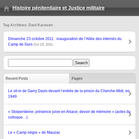
Histoire pénitentiaire et Justice militaire
Tag Archives: Dani Karavan
Dimanche 23 octobre 2011 : inauguration de l’Allée des internés du
Camp de Gurs
Oct 23, 2011
Recent Posts
Pages
Le sit-in de Garry Davis devant l’entrée de la prison du Cherche-Midi, en
1949
« Stolpersteine, présence juive en Alsace, devoir de mémoire » (actes du
colloque…)
Le « Camp nègre » de Mauzac