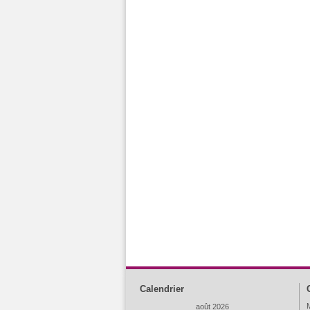
Calendrier
M
août 2026