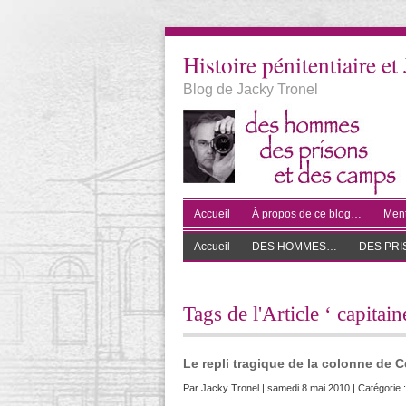
Histoire pénitentiaire et 
Blog de Jacky Tronel
Accueil
À propos de ce blog…
Ment
Accueil
DES HOMMES…
DES PR
Tags de l'Article ‘ capitai
Le repli tragique de la colonne de C
Par
Jacky Tronel
| samedi 8 mai 2010 | Catégorie 