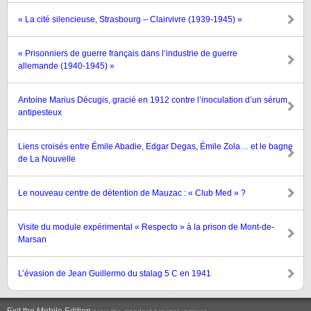
« La cité silencieuse, Strasbourg – Clairvivre (1939-1945) »
« Prisonniers de guerre français dans l’industrie de guerre
allemande (1940-1945) »
Antoine Marius Décugis, gracié en 1912 contre l’inoculation d’un sérum
antipesteux
Liens croisés entre Émile Abadie, Edgar Degas, Émile Zola… et le bagne
de La Nouvelle
Le nouveau centre de détention de Mauzac : « Club Med » ?
Visite du module expérimental « Respecto » à la prison de Mont-de-
Marsan
L’évasion de Jean Guillermo du stalag 5 C en 1941