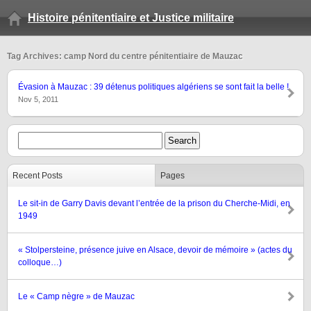
Histoire pénitentiaire et Justice militaire
Tag Archives: camp Nord du centre pénitentiaire de Mauzac
Évasion à Mauzac : 39 détenus politiques algériens se sont fait la belle !
Nov 5, 2011
Recent Posts
Pages
Le sit-in de Garry Davis devant l’entrée de la prison du Cherche-Midi, en
1949
« Stolpersteine, présence juive en Alsace, devoir de mémoire » (actes du
colloque…)
Le « Camp nègre » de Mauzac