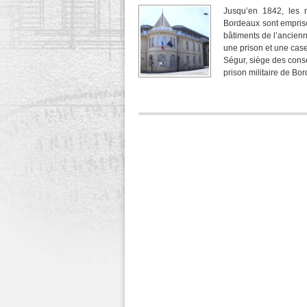
Jusqu’en 1842, les 
Bordeaux sont empriso
bâtiments de l’ancienn
une prison et une cas
Ségur, siège des consei
prison militaire de Bo