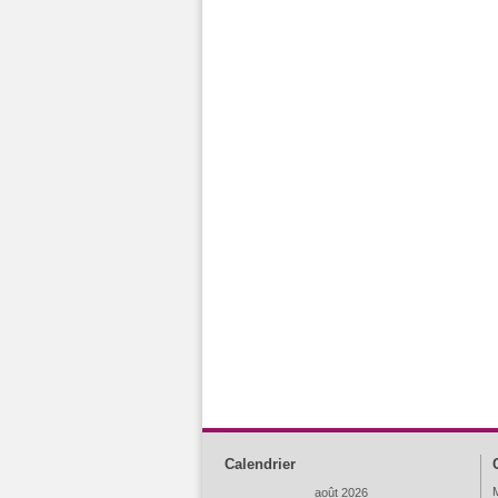
Calendrier
M
août 2026