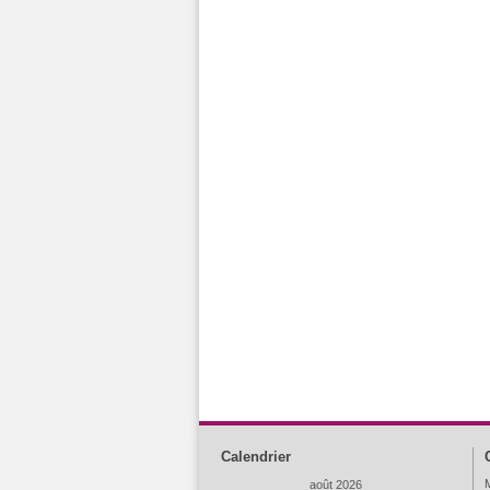
Calendrier
M
août 2026