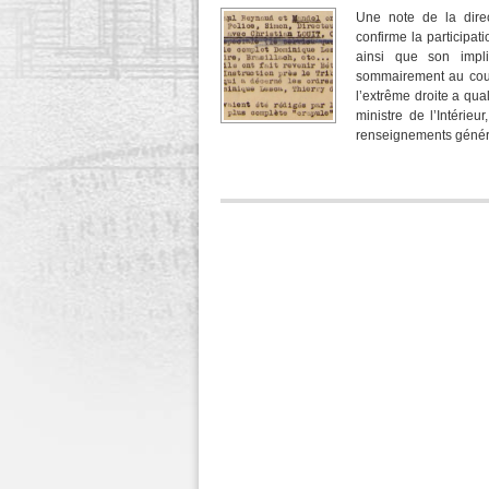
Une note de la dire
confirme la participat
ainsi que son impli
sommairement au cours
l’extrême droite a qua
ministre de l’Intérie
renseignements généra