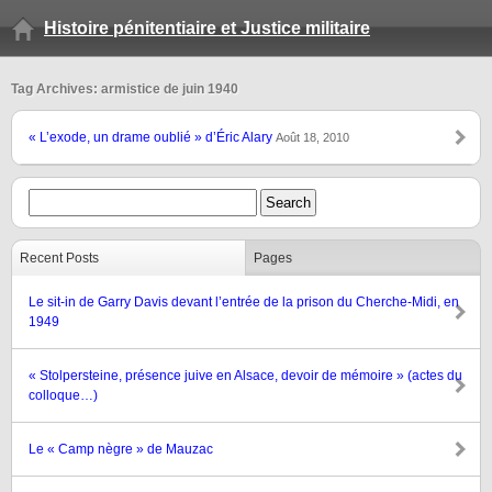
Histoire pénitentiaire et Justice militaire
Tag Archives: armistice de juin 1940
« L’exode, un drame oublié » d’Éric Alary
Août 18, 2010
Recent Posts
Pages
Le sit-in de Garry Davis devant l’entrée de la prison du Cherche-Midi, en
1949
« Stolpersteine, présence juive en Alsace, devoir de mémoire » (actes du
colloque…)
Le « Camp nègre » de Mauzac