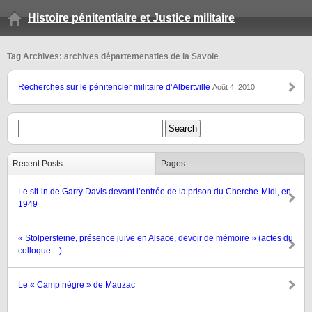
Histoire pénitentiaire et Justice militaire
Tag Archives: archives départemenatles de la Savoie
Recherches sur le pénitencier militaire d’Albertville
Août 4, 2010
Recent Posts
Pages
Le sit-in de Garry Davis devant l’entrée de la prison du Cherche-Midi, en
1949
« Stolpersteine, présence juive en Alsace, devoir de mémoire » (actes du
colloque…)
Le « Camp nègre » de Mauzac