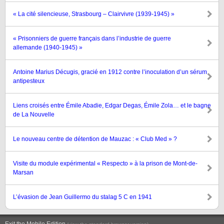
« La cité silencieuse, Strasbourg – Clairvivre (1939-1945) »
« Prisonniers de guerre français dans l’industrie de guerre
allemande (1940-1945) »
Antoine Marius Décugis, gracié en 1912 contre l’inoculation d’un sérum
antipesteux
Liens croisés entre Émile Abadie, Edgar Degas, Émile Zola… et le bagne
de La Nouvelle
Le nouveau centre de détention de Mauzac : « Club Med » ?
Visite du module expérimental « Respecto » à la prison de Mont-de-
Marsan
L’évasion de Jean Guillermo du stalag 5 C en 1941