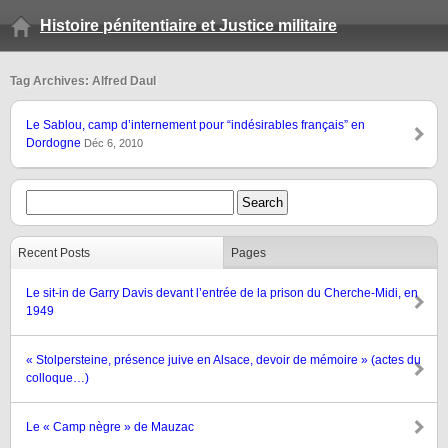
Histoire pénitentiaire et Justice militaire
Tag Archives: Alfred Daul
Le Sablou, camp d’internement pour “indésirables français” en
Dordogne
Déc 6, 2010
Recent Posts
Pages
Le sit-in de Garry Davis devant l’entrée de la prison du Cherche-Midi, en
1949
« Stolpersteine, présence juive en Alsace, devoir de mémoire » (actes du
colloque…)
Le « Camp nègre » de Mauzac