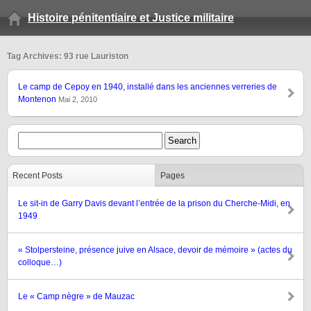
Histoire pénitentiaire et Justice militaire
Tag Archives: 93 rue Lauriston
Le camp de Cepoy en 1940, installé dans les anciennes verreries de
Montenon
Mai 2, 2010
Recent Posts
Pages
Le sit-in de Garry Davis devant l’entrée de la prison du Cherche-Midi, en
1949
« Stolpersteine, présence juive en Alsace, devoir de mémoire » (actes du
colloque…)
Le « Camp nègre » de Mauzac