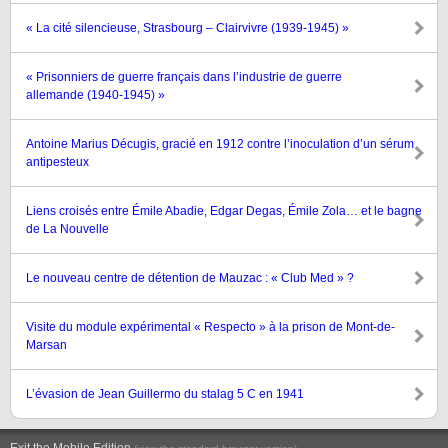
« La cité silencieuse, Strasbourg – Clairvivre (1939-1945) »
« Prisonniers de guerre français dans l’industrie de guerre
allemande (1940-1945) »
Antoine Marius Décugis, gracié en 1912 contre l’inoculation d’un sérum
antipesteux
Liens croisés entre Émile Abadie, Edgar Degas, Émile Zola… et le bagne
de La Nouvelle
Le nouveau centre de détention de Mauzac : « Club Med » ?
Visite du module expérimental « Respecto » à la prison de Mont-de-
Marsan
L’évasion de Jean Guillermo du stalag 5 C en 1941