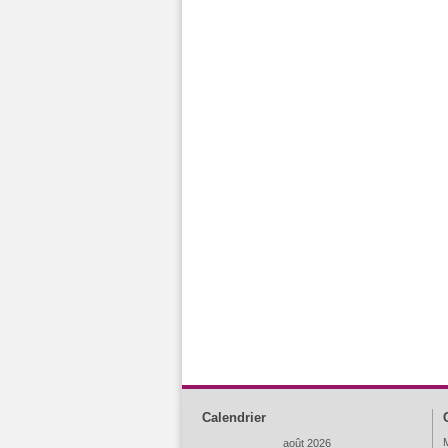
Calendrier
M
août 2026