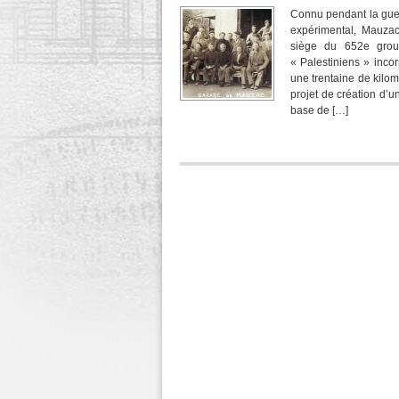
Connu pendant la guerr
expérimental, Mauzac
siège du 652e group
« Palestiniens » inc
une trentaine de kilom
projet de création d’
base de […]