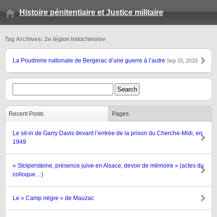
Histoire pénitentiaire et Justice militaire
Tag Archives: 2e légion indochinoise
La Poudrerie nationale de Bergerac d’une guerre à l’autre
Sep 15, 2010
Recent Posts
Pages
Le sit-in de Garry Davis devant l’entrée de la prison du Cherche-Midi, en
1949
« Stolpersteine, présence juive en Alsace, devoir de mémoire » (actes du
colloque…)
Le « Camp nègre » de Mauzac